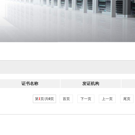
证书名称
发证机构
第
1
页/共
0
页
首页
下一页
上一页
尾页