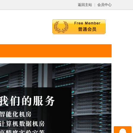
返回主站
|
会员中心
QQ咨询