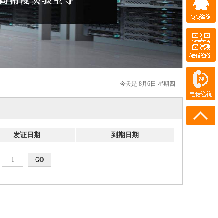
微信咨询
QQ客服
今天是 8月6日 星期四
电话咨询
18602154110
发证日期
到期日期