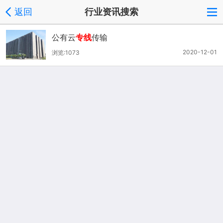
返回
行业资讯搜索
公有云
专线
传输
2020-12-01
浏览:1073