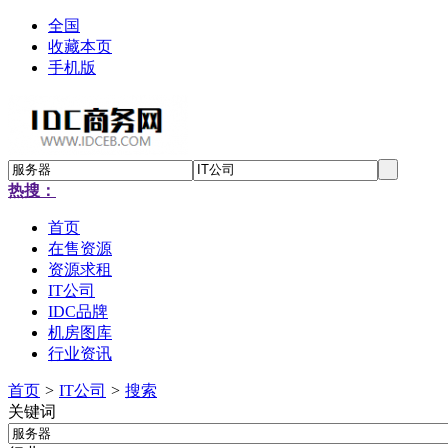
全国
收藏本页
手机版
热搜：
首页
在售资源
资源求租
IT公司
IDC品牌
机房图库
行业资讯
首页
>
IT公司
>
搜索
关键词