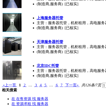
(制造商,服务商) [已核实]
上海
服务器
托管
主营：服务器托管，机柜租用，高电服务
(制造商,服务商) [已核实]
天津
服务器
托管
主营：服务器托管，机柜租用，高电服务
(制造商,服务商) [已核实]
北京IDC托管
主营：服务器托管，机柜租用，高电服务
(制造商,服务商) [已核实]
«上一页
1
2
…
3
4
5
…
6
7
下一页»
共126条/7页
相关搜索
在
在售资源
找 服务器
在
资源求租
找 服务器