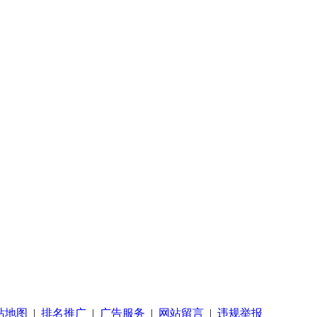
站地图
|
排名推广
|
广告服务
|
网站留言
|
违规举报